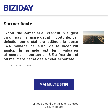
Știri verificate
Exporturile României au crescut în august
cu un pas mai mare decât importurile, dar
deficitul comercial s-a adâncit la peste
14,6 miliarde de euro, de la începutul
anului. În primele opt luni, valoarea
alimentelor importate din UE a fost de trei
ori mai mare decât cea a celor exportate.
Biziday ·
acum 5 ani
MAI MULTE ȘTIRI
Politica de confidențialitate
·
Contact
2026 © Biziday