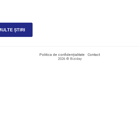
MULTE ȘTIRI
Politica de confidențialitate
·
Contact
2026 © Biziday