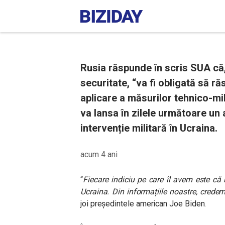
Rusia răspunde în scris SUA că,
securitate, “va fi obligată să ră
aplicare a măsurilor tehnico-mi
va lansa în zilele următoare un 
intervenție militară în Ucraina.
acum 4 ani
“
Fiecare indiciu pe care îl avem este că r
Ucraina. Din informațiile noastre, crede
joi președintele american Joe Biden.