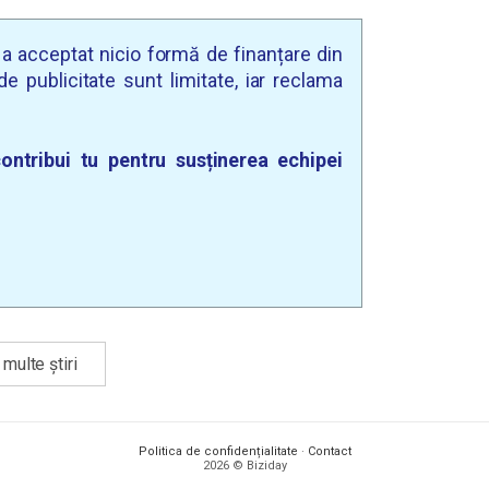
u a acceptat nicio formă de finanțare din
e publicitate sunt limitate, iar reclama
ontribui tu pentru susținerea echipei
multe știri
Politica de confidențialitate
·
Contact
2026 © Biziday