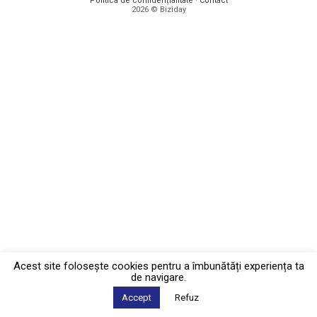
Politica de confidențialitate
·
Contact
2026 © Biziday
Acest site foloseşte cookies pentru a îmbunătăți experiența ta
de navigare.
Accept
Refuz