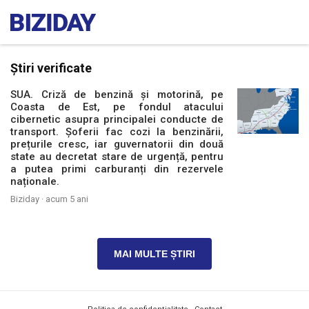
Știri verificate
SUA. Criză de benzină și motorină, pe
Coasta de Est, pe fondul atacului
cibernetic asupra principalei conducte de
transport. Șoferii fac cozi la benzinării,
prețurile cresc, iar guvernatorii din două
state au decretat stare de urgență, pentru
a putea primi carburanți din rezervele
naționale.
Biziday ·
acum 5 ani
MAI MULTE ȘTIRI