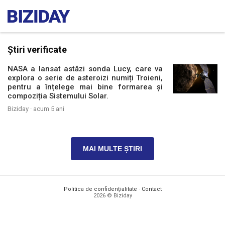
Știri verificate
NASA a lansat astăzi sonda Lucy, care va
explora o serie de asteroizi numiți Troieni,
pentru a înțelege mai bine formarea și
compoziția Sistemului Solar.
Biziday ·
acum 5 ani
MAI MULTE ȘTIRI
Politica de confidențialitate
·
Contact
2026 © Biziday