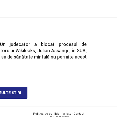
 Un judecător a blocat procesul de
torului Wikileaks, Julian Assange, în SUA,
 sa de sănătate mintală nu permite acest
MULTE ȘTIRI
Politica de confidențialitate
·
Contact