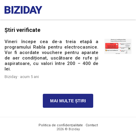
Știri verificate
Vineri începe cea de-a treia etapă a
programului Rabla pentru electrocasnice.
Vor fi acordate vouchere pentru aparate
de aer condiționat, uscătoare de rufe și
aspiratoare, cu valori între 200 – 400 de
lei.
Biziday ·
acum 5 ani
MAI MULTE ȘTIRI
Politica de confidențialitate
·
Contact
2026 © Biziday