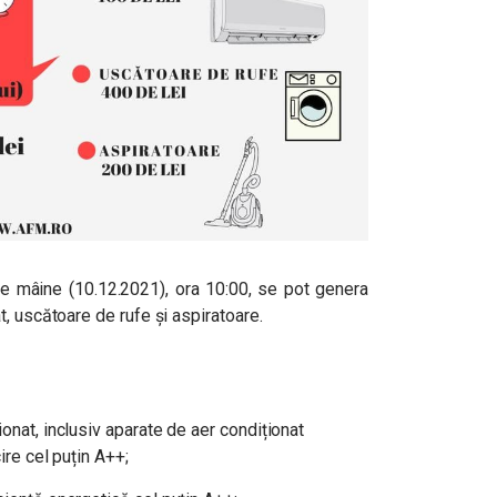
 de mâine (10.12.2021), ora 10:00,
se pot genera
, uscătoare de rufe și aspiratoare.
onat, inclusiv aparate de aer condiționat
ire cel puțin A++;