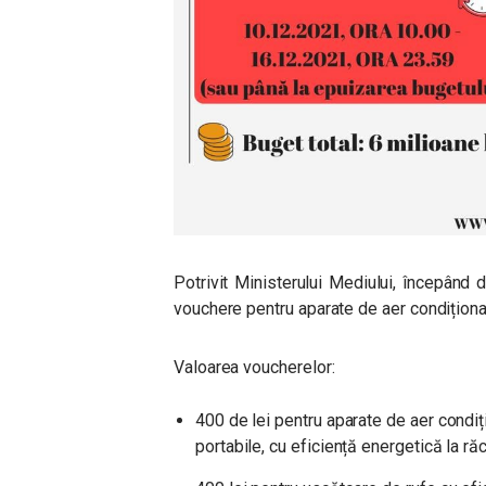
Potrivit Ministerului Mediului, începând
vouchere pentru aparate de aer condiționat
Valoarea voucherelor:
400 de lei pentru aparate de aer condiți
portabile, cu eficiență energetică la răc