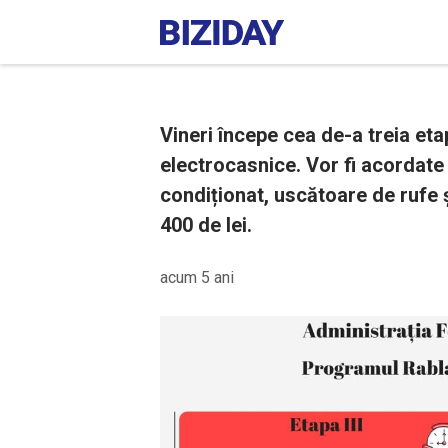
Vineri începe cea de-a treia et
electrocasnice. Vor fi acordat
condiționat, uscătoare de rufe ș
400 de lei.
acum 5 ani