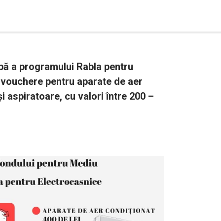
apă a programului Rabla pentru
e vouchere pentru aparate de aer
i aspiratoare, cu valori între 200 –