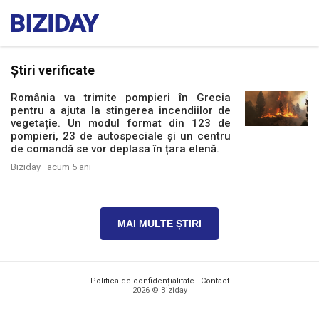
Știri verificate
România va trimite pompieri în Grecia
pentru a ajuta la stingerea incendiilor de
vegetație. Un modul format din 123 de
pompieri, 23 de autospeciale și un centru
de comandă se vor deplasa în țara elenă.
Biziday ·
acum 5 ani
MAI MULTE ȘTIRI
Politica de confidențialitate
·
Contact
2026 © Biziday