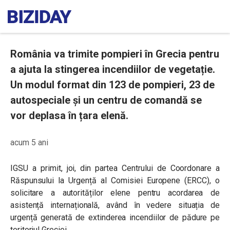
România va trimite pompieri în Grecia pentru
a ajuta la stingerea incendiilor de vegetație.
Un modul format din 123 de pompieri, 23 de
autospeciale și un centru de comandă se
vor deplasa în țara elenă.
acum 5 ani
IGSU a primit, joi, din partea Centrului de Coordonare a
Răspunsului la Urgență al Comisiei Europene (ERCC), o
solicitare a autorităților elene pentru acordarea de
asistență internațională, având în vedere situația de
urgență generată de extinderea incendiilor de pădure pe
teritoriul Greciei.