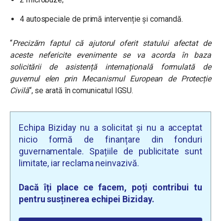
4 autospeciale de primă intervenție și comandă.
“
Precizăm faptul că ajutorul oferit statului afectat de
aceste nefericite evenimente se va acorda în baza
solicitării de asistență internațională formulată de
guvernul elen prin Mecanismul European de Protecție
Civilă
“, se arată în comunicatul IGSU.
Echipa Biziday nu a solicitat și nu a acceptat
nicio formă de finanțare din fonduri
guvernamentale. Spațiile de publicitate sunt
limitate, iar reclama neinvazivă.
Dacă îți place ce facem, poți contribui tu
pentru susținerea echipei Biziday.