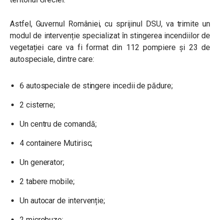
Astfel, Guvernul României, cu sprijinul DSU, va trimite un
modul de intervenție specializat în stingerea incendiilor de
vegetației care va fi format din 112 pompiere și 23 de
autospeciale, dintre care:
6 autospeciale de stingere incedii de pădure;
2 cisterne;
Un centru de comandă;
4 containere Mutirisc;
Un generator;
2 tabere mobile;
Un autocar de intervenție;
2 microbuze;