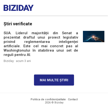
Știri verificate
SUA. Liderul majorității din Senat a
prezentat draftul unui proiect legislativ
privind reglementarea inteligenței
artificiale. Este cel mai concret pas al
Washingtonului în stabilirea unui set de
reguli pentru AI.
Biziday ·
acum 3 ani
MAI MULTE ȘTIRI
Politica de confidențialitate
·
Contact
2026 © Biziday