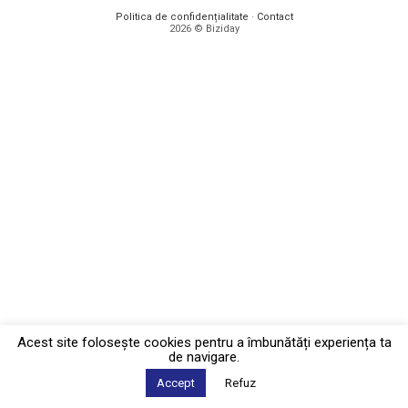
Politica de confidențialitate
·
Contact
2026 © Biziday
Acest site foloseşte cookies pentru a îmbunătăți experiența ta
de navigare.
Accept
Refuz