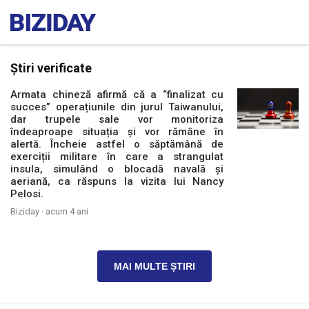
Știri verificate
Armata chineză afirmă că a “finalizat cu
succes” operațiunile din jurul Taiwanului,
dar trupele sale vor monitoriza
îndeaproape situația și vor rămâne în
alertă. Încheie astfel o săptămână de
exerciții militare în care a strangulat
insula, simulând o blocadă navală și
aeriană, ca răspuns la vizita lui Nancy
Pelosi.
Biziday ·
acum 4 ani
MAI MULTE ȘTIRI