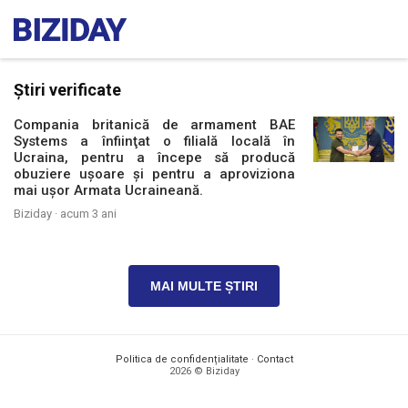
Știri verificate
Compania britanică de armament BAE
Systems a înfiinţat o filială locală în
Ucraina, pentru a începe să producă
obuziere ușoare și pentru a aproviziona
mai ușor Armata Ucraineană.
Biziday ·
acum 3 ani
MAI MULTE ȘTIRI
Politica de confidențialitate
·
Contact
2026 © Biziday