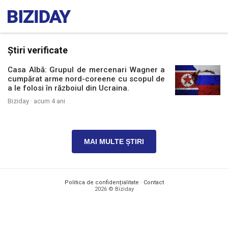
Știri verificate
Casa Albă: Grupul de mercenari Wagner a
cumpărat arme nord-coreene cu scopul de
a le folosi în războiul din Ucraina.
Biziday ·
acum 4 ani
MAI MULTE ȘTIRI
Politica de confidențialitate
·
Contact
2026 © Biziday