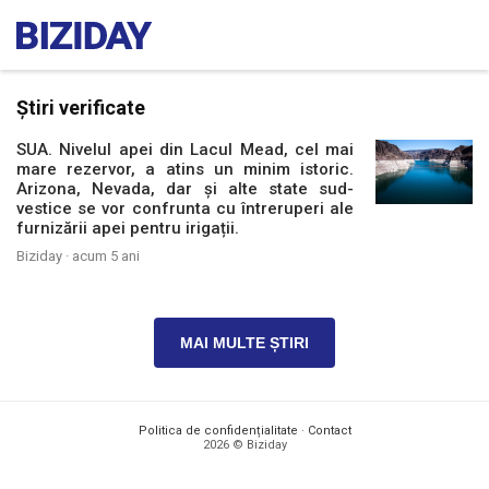
Știri verificate
SUA. Nivelul apei din Lacul Mead, cel mai
mare rezervor, a atins un minim istoric.
Arizona, Nevada, dar și alte state sud-
vestice se vor confrunta cu întreruperi ale
furnizării apei pentru irigații.
Biziday ·
acum 5 ani
MAI MULTE ȘTIRI
Politica de confidențialitate
·
Contact
2026 © Biziday