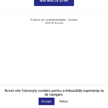
MAI MULTE ȘTIRI
Politica de confidențialitate
·
Contact
2026 © Biziday
Acest site foloseşte cookies pentru a îmbunătăți experiența ta
de navigare.
Accept
Refuz