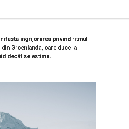
nifestă îngrijorarea privind ritmul
r din Groenlanda, care duce la
pid decât se estima.