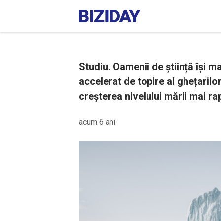
Studiu. Oamenii de știință își ma
accelerat de topire al ghețarilo
creșterea nivelului mării mai ra
acum 6 ani