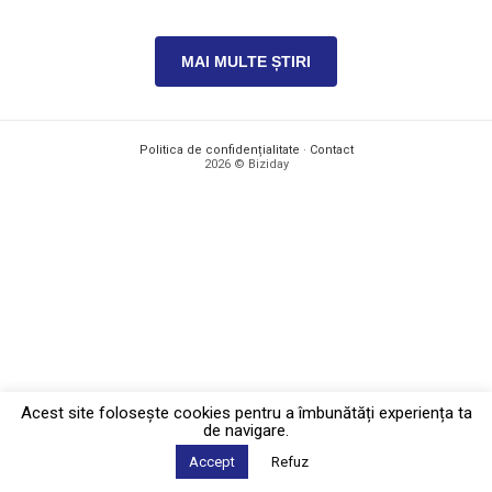
MAI MULTE ȘTIRI
Politica de confidențialitate
·
Contact
2026 © Biziday
Acest site foloseşte cookies pentru a îmbunătăți experiența ta
de navigare.
Accept
Refuz