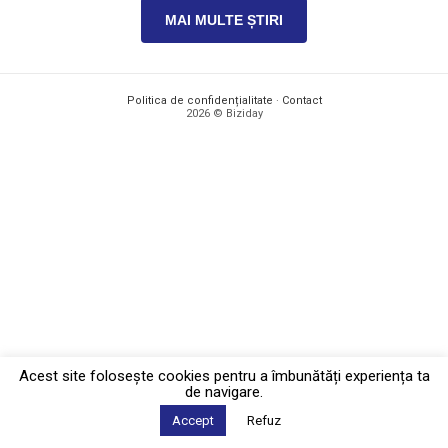
MAI MULTE ȘTIRI
Politica de confidențialitate
·
Contact
2026 © Biziday
Acest site foloseşte cookies pentru a îmbunătăți experiența ta
de navigare.
Accept
Refuz