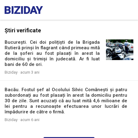
Știri verificate
București. Cei doi polițiști de la Brigada
Rutieră prinși în flagrant când primeau mită
de la șoferi au fost plasați în arest la
domiciliu și trimiși în judecată. Ar fi luat
bani de 60 de ori.
Biziday ·
acum 3 ani
Bacău. Fostul șef al Ocolului Silvic Comănești și patru
subordonați au fost plasați în arest la domiciliu pentru
30 de zile. Sunt acuzați că au luat mită 4,6 milioane de
lei pentru a recunoaște efectuarea unor lucrări de
împădurire de către o firmă.
Biziday ·
acum 6 ani