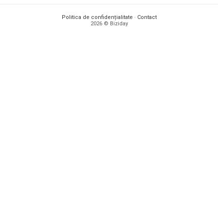
Politica de confidențialitate
·
Contact
2026 © Biziday