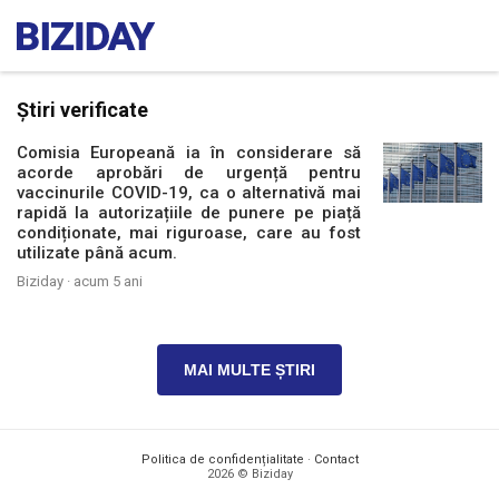
Știri verificate
Comisia Europeană ia în considerare să
acorde aprobări de urgență pentru
vaccinurile COVID-19, ca o alternativă mai
rapidă la autorizațiile de punere pe piață
condiționate, mai riguroase, care au fost
utilizate până acum.
Biziday ·
acum 5 ani
MAI MULTE ȘTIRI
Politica de confidențialitate
·
Contact
2026 © Biziday