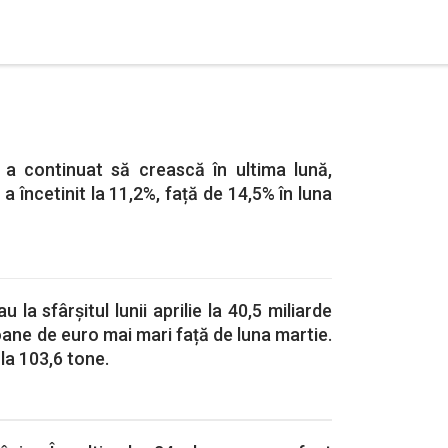
r a continuat să crească în ultima lună,
 a încetinit la 11,2%, față de 14,5% în luna
la sfârșitul lunii aprilie la 40,5 miliarde
oane de euro mai mari față de luna martie.
 la 103,6 tone.