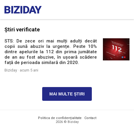
Știri verificate
STS: De zece ori mai mulți adulți decât
copii sună abuziv la urgențe. Peste 10%
dintre apelurile la 112 din prima jumătate
de an au fost abuzive, în ușoară scădere
față de perioada similară din 2020.
Biziday ·
acum 5 ani
MAI MULTE ȘTIRI
Politica de confidențialitate
·
Contact
2026 © Biziday