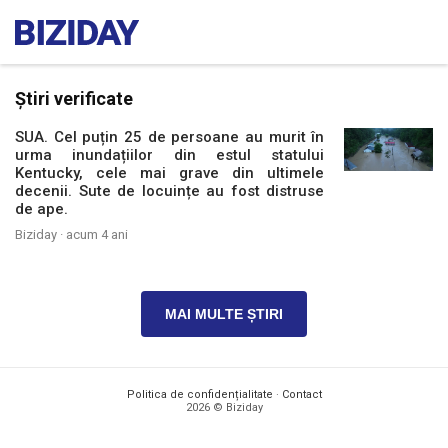
Știri verificate
SUA. Cel puțin 25 de persoane au murit în
urma inundațiilor din estul statului
Kentucky, cele mai grave din ultimele
decenii. Sute de locuințe au fost distruse
de ape.
Biziday ·
acum 4 ani
MAI MULTE ȘTIRI
Politica de confidențialitate
·
Contact
2026 © Biziday