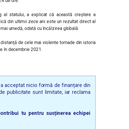
 24 de ore.
g al statului, a explicat că această creștere a
ică din ultimii zece ani este un rezultat direct al
i mai umedă, odată cu încălzirea globală.
 distanță de cele mai violente tornade din istoria
ne în decembrie 2021.
u a acceptat nicio formă de finanțare din
e publicitate sunt limitate, iar reclama
ontribui tu pentru susținerea echipei