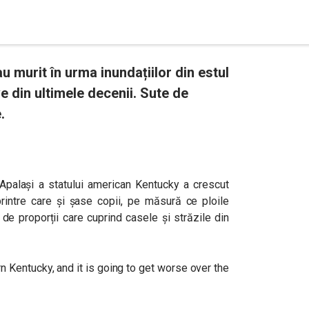
 murit în urma inundațiilor din estul
e din ultimele decenii. Sute de
.
r Apalași a statului american Kentucky a crescut
intre care și șase copii, pe măsură ce ploile
 de proporții care cuprind casele și străzile din
n Kentucky, and it is going to get worse over the