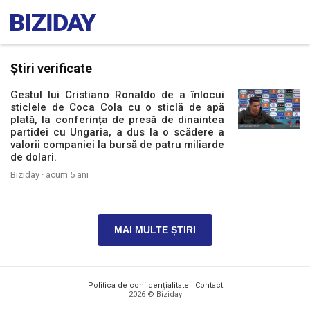
Știri verificate
Gestul lui Cristiano Ronaldo de a înlocui
sticlele de Coca Cola cu o sticlă de apă
plată, la conferința de presă de dinaintea
partidei cu Ungaria, a dus la o scădere a
valorii companiei la bursă de patru miliarde
de dolari.
Biziday ·
acum 5 ani
MAI MULTE ȘTIRI
Politica de confidențialitate
·
Contact
2026 © Biziday