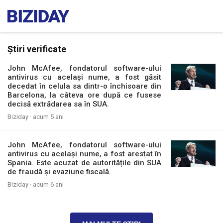
Știri verificate
John McAfee, fondatorul software-ului
antivirus cu același nume, a fost găsit
decedat în celula sa dintr-o închisoare din
Barcelona, la câteva ore după ce fusese
decisă extrădarea sa în SUA.
Biziday ·
acum 5 ani
John McAfee, fondatorul software-ului
antivirus cu același nume, a fost arestat în
Spania. Este acuzat de autoritățile din SUA
de fraudă şi evaziune fiscală.
Biziday ·
acum 6 ani