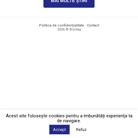
MAI MULTE ȘTIRI
Politica de confidențialitate
·
Contact
2026 © Biziday
Acest site foloseşte cookies pentru a îmbunătăți experiența ta
de navigare.
Accept
Refuz