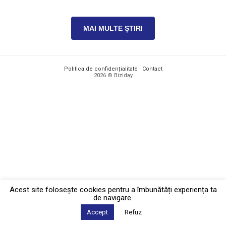
MAI MULTE ȘTIRI
Politica de confidențialitate
·
Contact
2026 © Biziday
Acest site foloseşte cookies pentru a îmbunătăți experiența ta
de navigare.
Accept
Refuz