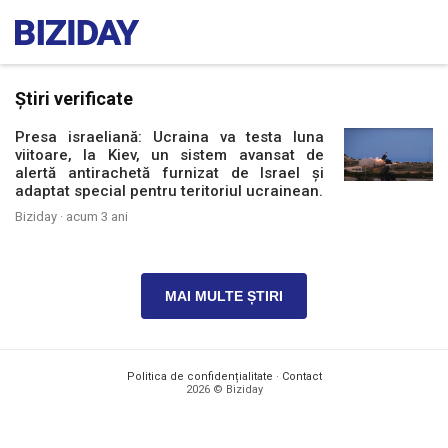
Știri verificate
Presa israeliană: Ucraina va testa luna
viitoare, la Kiev, un sistem avansat de
alertă antirachetă furnizat de Israel și
adaptat special pentru teritoriul ucrainean.
Biziday ·
acum 3 ani
MAI MULTE ȘTIRI
Politica de confidențialitate
·
Contact
2026 © Biziday