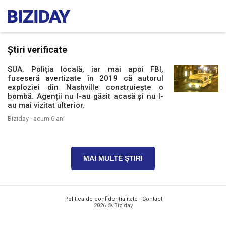
Știri verificate
SUA. Poliția locală, iar mai apoi FBI,
fuseseră avertizate în 2019 că autorul
exploziei din Nashville construiește o
bombă. Agenții nu l-au găsit acasă și nu l-
au mai vizitat ulterior.
Biziday ·
acum 6 ani
MAI MULTE ȘTIRI
Politica de confidențialitate
·
Contact
2026 © Biziday