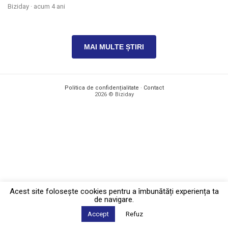
Biziday ·
acum 4 ani
MAI MULTE ȘTIRI
Politica de confidențialitate
·
Contact
2026 © Biziday
Acest site foloseşte cookies pentru a îmbunătăți experiența ta
de navigare.
Accept
Refuz