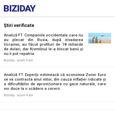
Știri verificate
Analiză FT. Companiile occidentale care nu
au plecat din Rusia, după invadarea
Ucrainei, au făcut profituri de 18 miliarde
de dolari, dar Kremlinul le-a blocat banii și
nu îi pot repatria.
Biziday ·
acum 3 ani
Analiză FT. Experții estimează că economia Zonei Euro
se va contracta anul viitor, din cauza inflației ridicate și
a dificultăților de aprovizionare cu gaze naturale, care
vor duce la o scădere a cererii.
Biziday ·
acum 4 ani