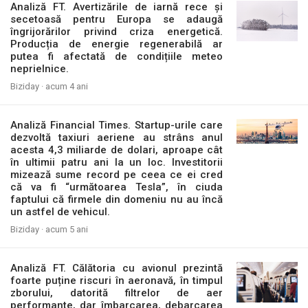
Analiză FT. Avertizările de iarnă rece și
secetoasă pentru Europa se adaugă
îngrijorărilor privind criza energetică.
Producția de energie regenerabilă ar
putea fi afectată de condițiile meteo
neprielnice.
Biziday ·
acum 4 ani
Analiză Financial Times. Startup-urile care
dezvoltă taxiuri aeriene au strâns anul
acesta 4,3 miliarde de dolari, aproape cât
în ultimii patru ani la un loc. Investitorii
mizează sume record pe ceea ce ei cred
că va fi “următoarea Tesla”, în ciuda
faptului că firmele din domeniu nu au încă
un astfel de vehicul.
Biziday ·
acum 5 ani
Analiză FT. Călătoria cu avionul prezintă
foarte puține riscuri în aeronavă, în timpul
zborului, datorită filtrelor de aer
performante, dar îmbarcarea, debarcarea