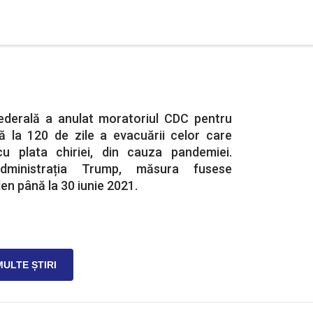
ederală a anulat moratoriul CDC pentru
 la 120 de zile a evacuării celor care
 plata chiriei, din cauza pandemiei.
ministrația Trump, măsura fusese
den până la 30 iunie 2021.
MULTE ȘTIRI