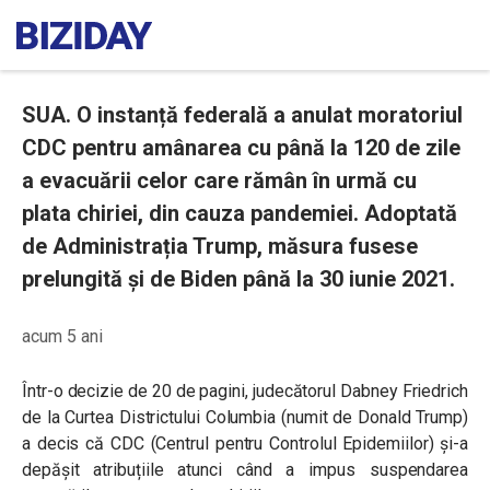
SUA. O instanță federală a anulat moratoriul
CDC pentru amânarea cu până la 120 de zile
a evacuării celor care rămân în urmă cu
plata chiriei, din cauza pandemiei. Adoptată
de Administrația Trump, măsura fusese
prelungită și de Biden până la 30 iunie 2021.
acum 5 ani
Într-o decizie de 20 de pagini, judecătorul Dabney Friedrich
de la Curtea Districtului Columbia (numit de Donald Trump)
a decis că CDC (Centrul pentru Controlul Epidemiilor) și-a
depășit atribuțiile atunci când a impus suspendarea