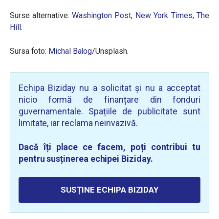
Surse alternative:
Washington Post
,
New York Times
,
The
Hill
.
Sursa foto:
Michal Balog
/Unsplash.
Echipa Biziday nu a solicitat și nu a acceptat
nicio formă de finanțare din fonduri
guvernamentale. Spațiile de publicitate sunt
limitate, iar reclama neinvazivă.
Dacă îți place ce facem, poți contribui tu
pentru susținerea echipei Biziday.
SUSȚINE ECHIPA BIZIDAY