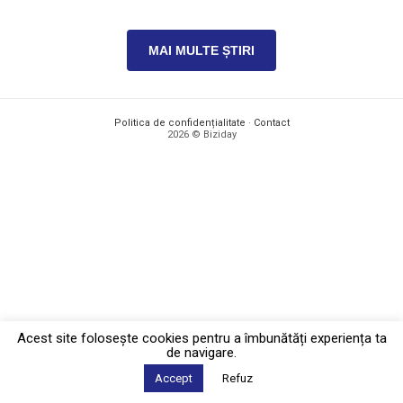
MAI MULTE ȘTIRI
Politica de confidențialitate
·
Contact
2026 © Biziday
Acest site foloseşte cookies pentru a îmbunătăți experiența ta
de navigare.
Accept
Refuz