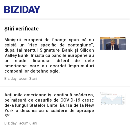
Știri verificate
Miniștrii europeni de finanțe spun că nu
există un “risc specific de contagiune”,
după falimentul Signature Bank și Silicon
Valley Bank. Insistă că băncile europene au
un model financiar diferit de cele
americane care au acordat împrumuturi
companiilor de tehnologie.
Biziday ·
acum 3 ani
Acțiunile americane își continuă scăderea,
pe măsură ce cazurile de COVID-19 cresc
de-a lungul Statelor Unite. Bursa de la New
York a deschis cu o scădere de aproape
3%.
Biziday ·
acum 6 ani