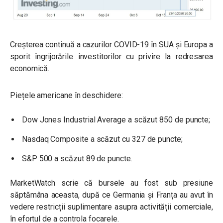
Creșterea continuă a cazurilor COVID-19 în SUA și Europa a
sporit îngrijorările investitorilor cu privire la redresarea
economică.
Piețele americane în deschidere:
Dow Jones Industrial Average a scăzut 850 de puncte;
Nasdaq Composite a scăzut cu 327 de puncte;
S&P 500 a scăzut 89 de puncte.
MarketWatch scrie că bursele au fost sub presiune
săptămâna aceasta, după ce Germania și Franța au avut în
vedere restricții suplimentare asupra activității comerciale,
în efortul de a controla focarele.