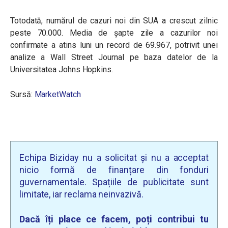
Totodată, numărul de cazuri noi din SUA a crescut zilnic
peste 70.000. Media de șapte zile a cazurilor noi
confirmate a atins luni un record de 69.967, potrivit unei
analize a Wall Street Journal pe baza datelor de la
Universitatea Johns Hopkins.
Sursă:
MarketWatch
Echipa Biziday nu a solicitat și nu a acceptat
nicio formă de finanțare din fonduri
guvernamentale. Spațiile de publicitate sunt
limitate, iar reclama neinvazivă.
Dacă îți place ce facem, poți contribui tu