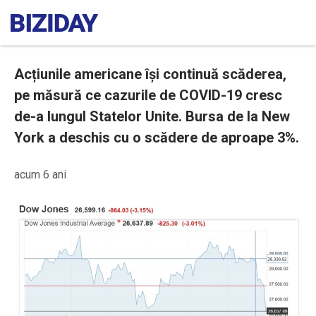
Acțiunile americane își continuă scăderea,
pe măsură ce cazurile de COVID-19 cresc
de-a lungul Statelor Unite. Bursa de la New
York a deschis cu o scădere de aproape 3%.
acum 6 ani