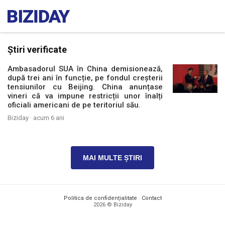
Știri verificate
Ambasadorul SUA în China demisionează,
după trei ani în funcție, pe fondul creșterii
tensiunilor cu Beijing. China anunțase
vineri că va impune restricții unor înalți
oficiali americani de pe teritoriul său.
Biziday ·
acum 6 ani
MAI MULTE ȘTIRI
Politica de confidențialitate
·
Contact
2026 © Biziday