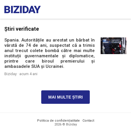
Știri verificate
Spania. Autoritățile au arestat un bărbat în
vârstă de 74 de ani, suspectat că a trimis
anul trecut colete bombă către mai multe
instituții guvernamentale și diplomatice,
printre care biroul premierului și
ambasadele SUA și Ucrainei.
Biziday ·
acum 4 ani
MAI MULTE ȘTIRI
Politica de confidențialitate
·
Contact
2026 © Biziday