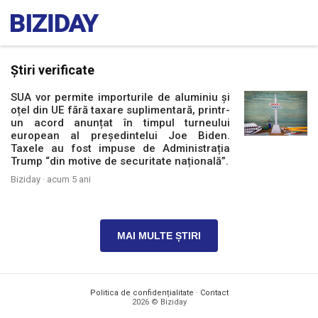
Știri verificate
SUA vor permite importurile de aluminiu și
oțel din UE fără taxare suplimentară, printr-
un acord anunțat în timpul turneului
european al președintelui Joe Biden.
Taxele au fost impuse de Administrația
Trump “din motive de securitate națională”.
Biziday ·
acum 5 ani
MAI MULTE ȘTIRI
Politica de confidențialitate
·
Contact
2026 © Biziday