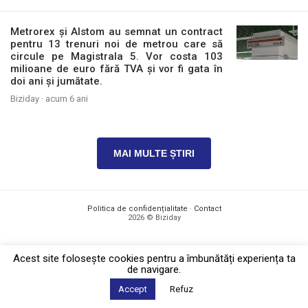
Metrorex și Alstom au semnat un contract
pentru 13 trenuri noi de metrou care să
circule pe Magistrala 5. Vor costa 103
milioane de euro fără TVA și vor fi gata în
doi ani și jumătate.
Biziday ·
acum 6 ani
MAI MULTE ȘTIRI
Politica de confidențialitate
·
Contact
2026 © Biziday
Acest site foloseşte cookies pentru a îmbunătăți experiența ta
de navigare.
Accept
Refuz