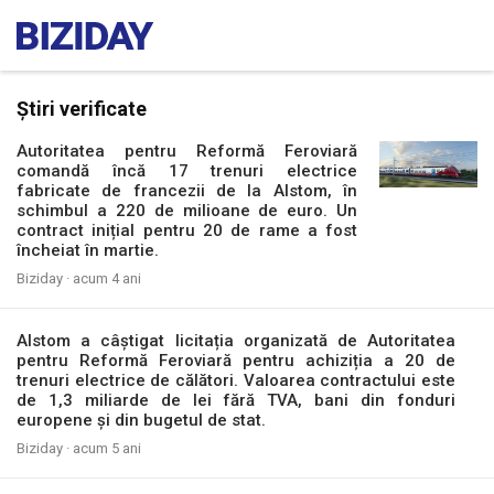
Știri verificate
Autoritatea pentru Reformă Feroviară
comandă încă 17 trenuri electrice
fabricate de francezii de la Alstom, în
schimbul a 220 de milioane de euro. Un
contract inițial pentru 20 de rame a fost
încheiat în martie.
Biziday ·
acum 4 ani
Alstom a câștigat licitația organizată de Autoritatea
pentru Reformă Feroviară pentru achiziția a 20 de
trenuri electrice de călători. Valoarea contractului este
de 1,3 miliarde de lei fără TVA, bani din fonduri
europene și din bugetul de stat.
Biziday ·
acum 5 ani