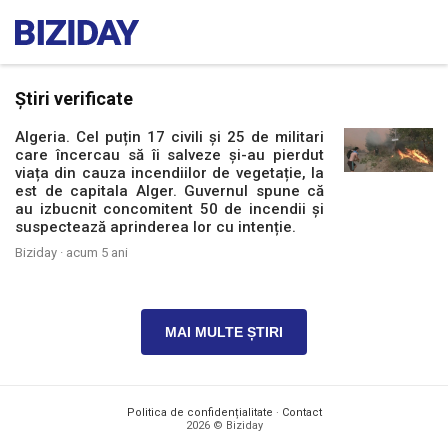
Știri verificate
Algeria. Cel puțin 17 civili și 25 de militari
care încercau să îi salveze și-au pierdut
viața din cauza incendiilor de vegetație, la
est de capitala Alger. Guvernul spune că
au izbucnit concomitent 50 de incendii și
suspectează aprinderea lor cu intenție.
Biziday ·
acum 5 ani
MAI MULTE ȘTIRI
Politica de confidențialitate
·
Contact
2026 © Biziday