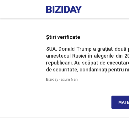
Știri verificate
SUA. Donald Trump a grațiat două
amestecul Rusiei în alegerile din 2
republicani. Au scăpat de executare
de securitate, condamnați pentru masa
Biziday ·
acum 6 ani
MAI 