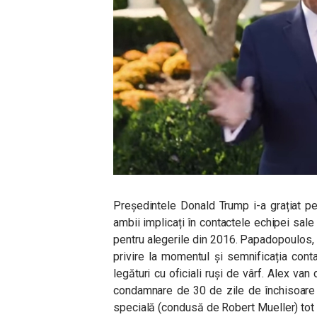
Președintele Donald Trump i-a grațiat p
ambii implicați în contactele echipei sale
pentru alegerile din 2016. Papadopoulos, 3
privire la momentul și semnificația con
legături cu oficiali ruși de vârf. Alex van
condamnare de 30 de zile de închisoare 
specială (condusă de Robert Mueller) tot cu