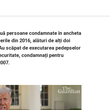
ouă persoane condamnate în ancheta
rile din 2016, alături de alți doi
 Au scăpat de executarea pedepselor
securitate, condamnați pentru
2007.