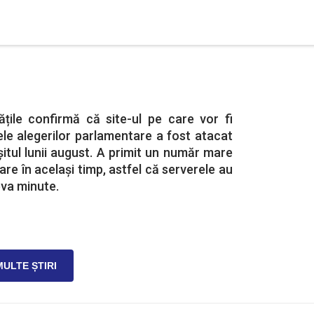
ățile confirmă că site-ul pe care vor fi
ele alegerilor parlamentare a fost atacat
șitul lunii august. A primit un număr mare
re în același timp, astfel că serverele au
va minute.
MULTE ȘTIRI