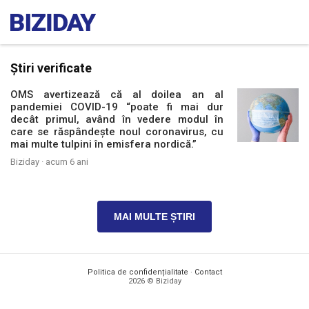
Știri verificate
OMS avertizează că al doilea an al
pandemiei COVID-19 “poate fi mai dur
decât primul, având în vedere modul în
care se răspândește noul coronavirus, cu
mai multe tulpini în emisfera nordică.”
Biziday ·
acum 6 ani
MAI MULTE ȘTIRI
Politica de confidențialitate
·
Contact
2026 © Biziday