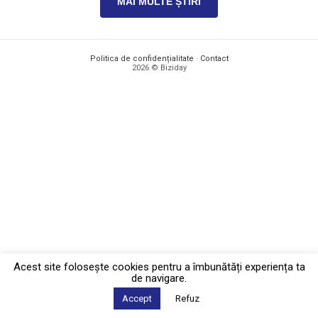
MAI MULTE ȘTIRI
Politica de confidențialitate
·
Contact
2026 © Biziday
Acest site foloseşte cookies pentru a îmbunătăți experiența ta
de navigare.
Accept
Refuz