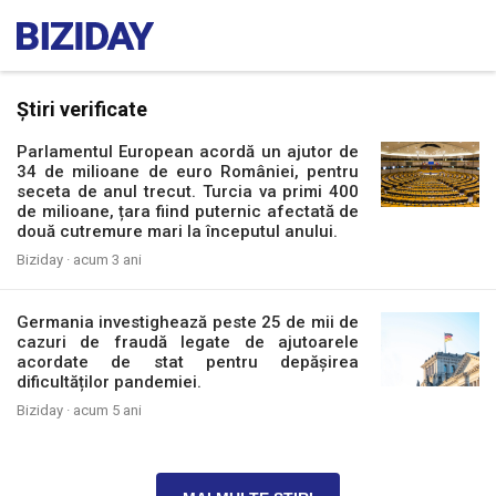
Știri verificate
Parlamentul European acordă un ajutor de
34 de milioane de euro României, pentru
seceta de anul trecut. Turcia va primi 400
de milioane, țara fiind puternic afectată de
două cutremure mari la începutul anului.
Biziday ·
acum 3 ani
Germania investighează peste 25 de mii de
cazuri de fraudă legate de ajutoarele
acordate de stat pentru depășirea
dificultăților pandemiei.
Biziday ·
acum 5 ani