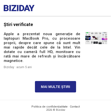
Știri verificate
Apple a prezentat noua generație de
laptopuri MacBook Pro, cu procesoare
proprii, despre care spune că sunt mult
mai rapide decât cele de la Intel. Vin
dotate cu cameră full HD, monitoare cu
rată mai mare de refresh și încărcătoare
magnetice.
Biziday ·
acum 5 ani
MAI MULTE ȘTIRI
Politica de confidențialitate
·
Contact
2026 © Biziday