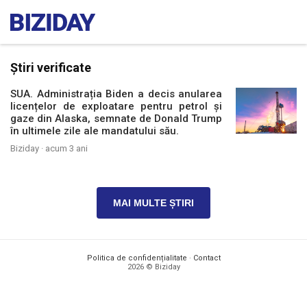
Știri verificate
SUA. Administrația Biden a decis anularea
licențelor de exploatare pentru petrol și
gaze din Alaska, semnate de Donald Trump
în ultimele zile ale mandatului său.
Biziday ·
acum 3 ani
MAI MULTE ȘTIRI
Politica de confidențialitate
·
Contact
2026 © Biziday