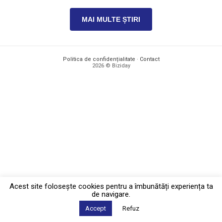
MAI MULTE ȘTIRI
Politica de confidențialitate
·
Contact
2026 © Biziday
Acest site foloseşte cookies pentru a îmbunătăți experiența ta
de navigare.
Accept
Refuz