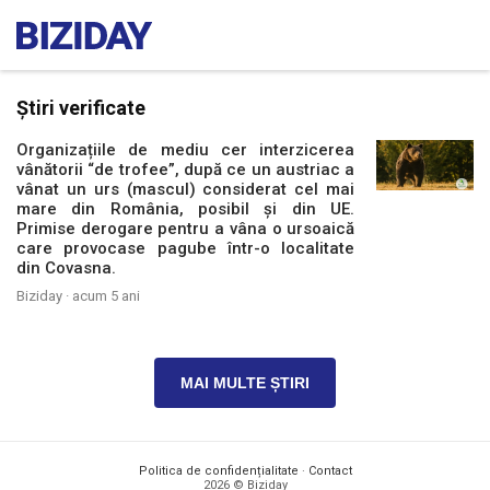
Știri verificate
Organizațiile de mediu cer interzicerea
vânătorii “de trofee”, după ce un austriac a
vânat un urs (mascul) considerat cel mai
mare din România, posibil și din UE.
Primise derogare pentru a vâna o ursoaică
care provocase pagube într-o localitate
din Covasna.
Biziday ·
acum 5 ani
MAI MULTE ȘTIRI
Politica de confidențialitate
·
Contact
2026 © Biziday